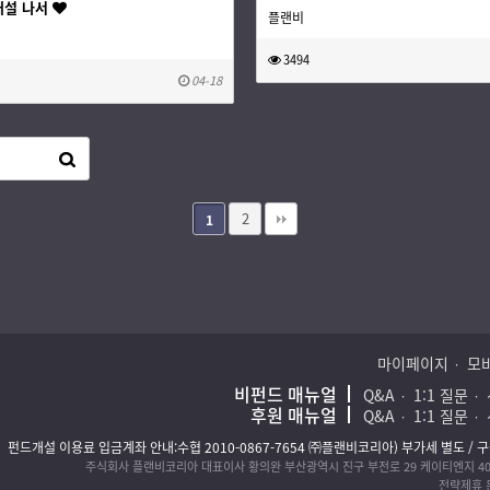
개설 나서
플랜비
3494
04-18
2
1
마이페이지
모
비펀드 매뉴얼
Q&A
1:1 질문
후원 매뉴얼
Q&A
1:1 질문
펀드개설 이용료 입금계좌 안내:수협 2010-0867-7654 ㈜플랜비코리아) 부가세 별도 /
주식회사 플랜비코리아 대표이사 황의완 부산광역시 진구 부전로 29 케이티엔지 402호
전략제휴 문의