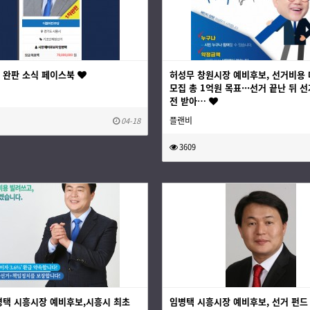
 완판 소식 페이스북
허성무 창원시장 예비후보, 선거비용 마
모집 총 1억원 목표···선거 끝난 뒤 
전 받아…
플랜비
04-18
3609
병택 시흥시장 예비후보,시흥시 최초
임병택 시흥시장 예비후보, 선거 펀드