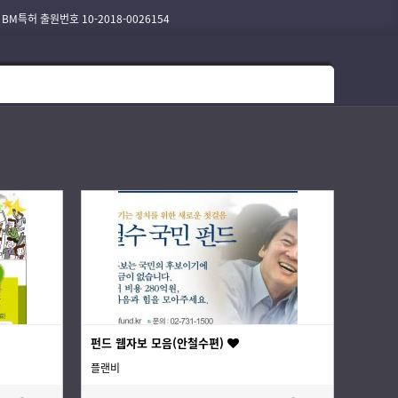
 BM특허 출원번호 10-2018-0026154
펀드 웹자보 모음(안철수편)
플랜비