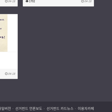
04-18
1702
04-18
04-18
바일버전
선거펀드 언론보도
선거펀드 카드뉴스
이용자카페