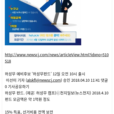
http://www.newscj.com/news/articleView.html?idxno=510
518
허성무 예비후보 ‘허성무펀드’ 12일 오전 10시 출시
이선미 기자 (
alskfl@newscj.com
) 승인 2018.04.10 11:41 댓글
0 기사공유하기
허성무 펀드. (제공: 허성무 캠프)ⓒ천지일보(뉴스천지) 2018.4.10
펀드 모금액은 약 1억원 정도
15% 득표, 선거비용 전액 보전