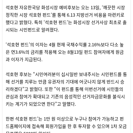
석호현 자유한국당 화성시장 예비후보는 오는 13일, ‘깨끗한 시장
정직한 시장 석호현 펀드’를 통해 6.13 지방선거 비용을 마련키로
했다고 밝혔다. 특히 ‘석호현 펀드’는 화성시장 선거사상 최초로 출
시되는 시민펀드로 알려졌다.
‘석호현 펀드’의 이자는 4월 현재 국채수익률 2.16%보다 다소 높
은 연3.6%의 금리를 적용해 오는 8월13일 펀드 참여자에게 원금
과 이자가 지급된다.
석호현 후보는 “시민여러분이 십시일반 보내주시는 시민펀드를 통
해 선거를 치루는 만큼 유권자의 기대에 어긋나지 않게 반드시 승
리하겠다”고 밝혔다. 또한 “이 펀드를 통해 이번선거에 시민들의
관심과 참여가 확대되고 기존의 음성적인 선거자금문화를 불식시
키는 계기가 되었으면 한다”고 말했다.
한편 석호현 펀드’는 1만 원 이상으로 누구나 참여가 가능하고 펀
드홈페이지에 접속해 회원가입을 한 후 투자할 수 있으며 1차 모금