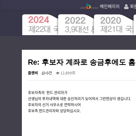
메인페이지
회
Re: 후보자 계좌로 송금후에도 
플랜비
0건
12,899회
후보자측의 펀드 관리자가
선생님의 투자내역에 대한 승인처리가 늦어져서 그런현상이 생깁니다.
후보자의 선거 사무소로 연락하시어
후보측 펀드관리자와 상당하십시오.