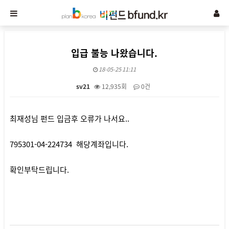
입급 불능 나왔습니다.
18-05-25 11:11
sv21
12,935회
0건
본문
최재성님 펀드 입금후 오류가 나서요..
795301-04-224734 해당계좌입니다.
확인부탁드립니다.