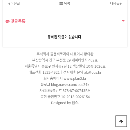
이전글
목록
다음글
댓글목록
등록된 댓글이 없습니다.
주식회사 플랜비코리아 대표이사 황의완
부산광역시 진구 부전로 29 케이티엔지 402호
서울특별시 종로구 인사동7길 12 백상빌딩 10층 1026호
대표전화 1522-4921｜전략제휴 문의 ab@bus.kr
회사홈페이지 www.plan2.kr
블로그 blog.naver.com/bus24k
사업자등록번호 878-87-00743BM
특허 출원번호 10-2018-0026154
Designed by 웹스.