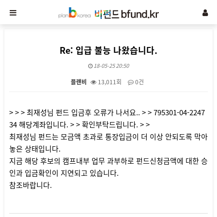
Re: 입급 불능 나왔습니다.
18-05-25 20:50
플랜비
13,011회
0건
본문
> > > 최재성님 펀드 입금후 오류가 나서요.. > > 795301-04-2247
34 해당계좌입니다. > > 확인부탁드립니다. > >
최재성님 펀드는 모금액 초과로 통장입금이 더 이상 안되도록 막아
놓은 상태입니다.
지금 해당 후보의 캠프내부 업무 과부하로 펀드신청금액에 대한 승
인과 입금확인이 지연되고 있습니다.
참조바랍니다.