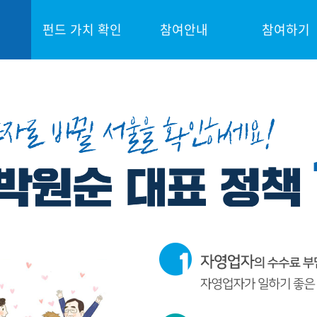
펀드 가치 확인
참여안내
참여하기